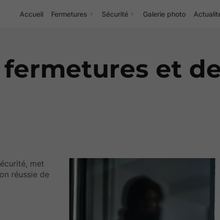
Accueil
Fermetures
Sécurité
Galerie photo
Actualit
Installation
 fermetures et de
Motorisation
écurité, met
ion réussie de