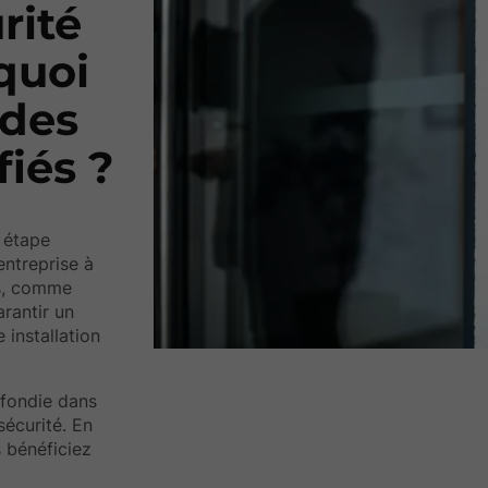
rité
quoi
 des
fiés ?
 étape
entreprise à
és, comme
arantir un
installation
ofondie dans
écurité. En
s bénéficiez