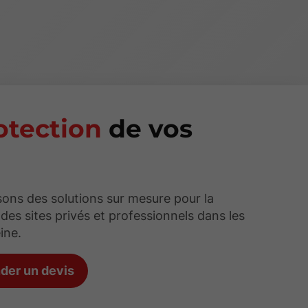
otection
de vos
s
ons des solutions sur mesure pour la
 des sites privés et professionnels dans les
ine.
er un devis