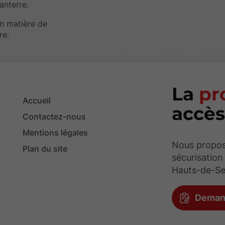
anterre.
n matière de
re.
La
pr
Accueil
accè
Contactez-nous
Mentions légales
Nous propos
Plan du site
sécurisation
Hauts-de-Se
Demand